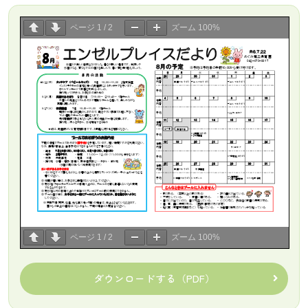
ページ
1
/
2
ズーム
100%
ページ
1
/
2
ズーム
100%
ダウンロードする（PDF）