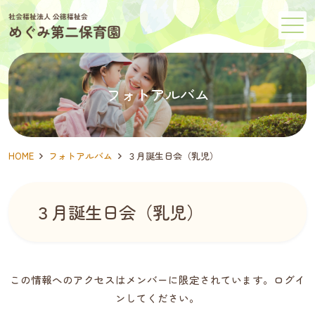
メニュー
フォトアルバム
HOME
フォトアルバム
３月誕生日会（乳児）
３月誕生日会（乳児）
この情報へのアクセスはメンバーに限定されています。ログイ
ンしてください。