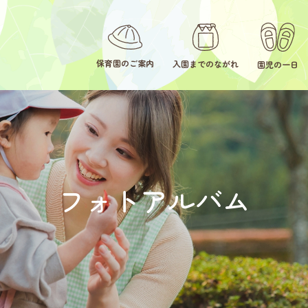
保育園のご案内
入園までのながれ
園児の一日
フォトアルバム