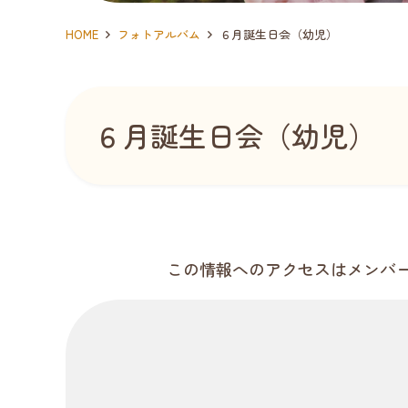
HOME
フォトアルバム
６月誕生日会（幼児）
６月誕生日会（幼児）
この情報へのアクセスはメンバ