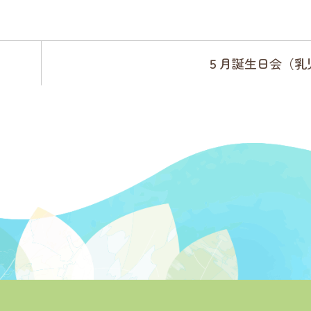
５月誕生日会（乳