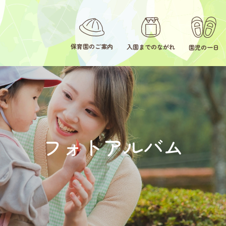
保育園のご案内
入園までのながれ
園児の一日
フォトアルバム