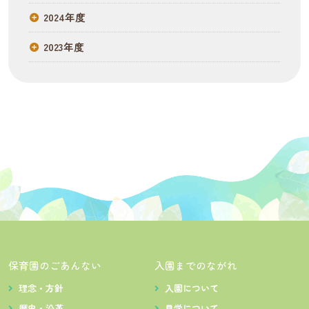
2024年度
2023年度
保育園のごあんない
入園までのながれ
理念・方針
入園について
歴史・沿革
見学について