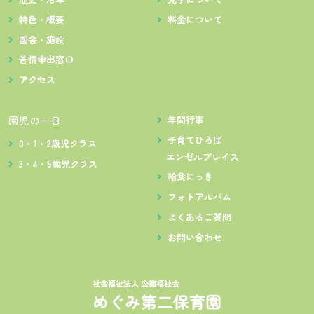
特色・概要
料金について
園舎・施設
苦情申出窓口
アクセス
園児の一日
年間行事
子育てひろば
0・1・2歳児クラス
エンゼルプレイス
3・4・5歳児クラス
給食にっき
フォトアルバム
よくあるご質問
お問い合わせ