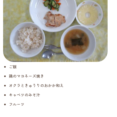
ご飯
鶏のマヨネーズ焼き
オクラときゅうりのおかか和え
キャベツのみそ汁
フルーツ