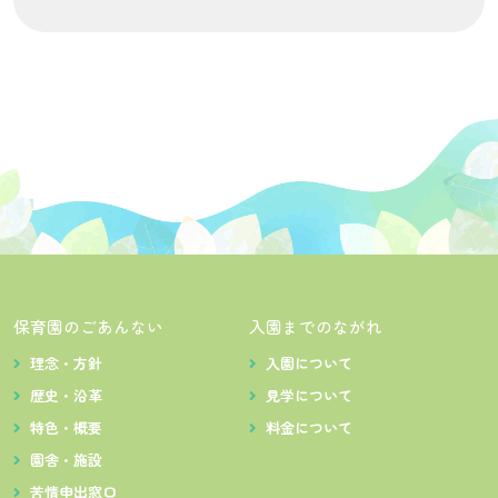
保育園のごあんない
入園までのながれ
理念・方針
入園について
歴史・沿革
見学について
特色・概要
料金について
園舎・施設
苦情申出窓口