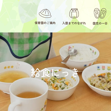
保育園のご案内
入園までのながれ
園児の一日
給食にっき