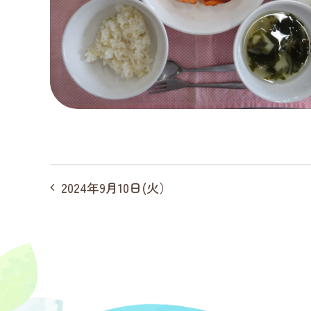
投
2024年9月10日(火）
稿
ナ
ビ