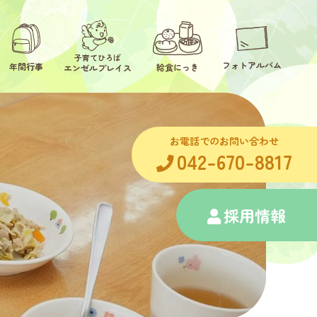
子育てひろば
フォトアルバム
年間行事
給食にっき
エンゼルプレイス
お電話でのお問い合わせ
042-670-8817
採用情報