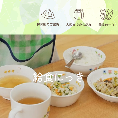
保育園のご案内
入園までのながれ
園児の一日
給食にっき