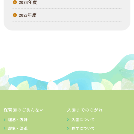
2024年度
2023年度
保育園のごあんない
入園までのながれ
理念・方針
入園について
歴史・沿革
見学について