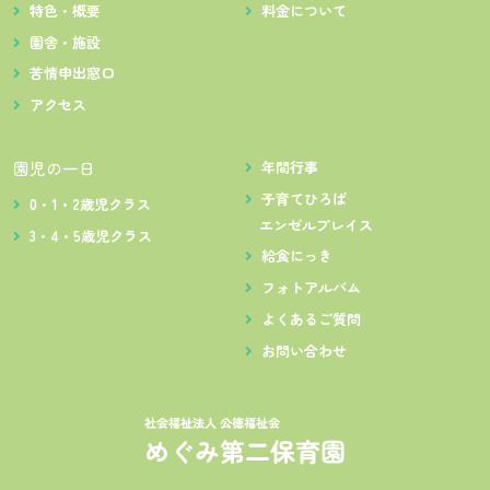
特色・概要
料金について
園舎・施設
苦情申出窓口
アクセス
園児の一日
年間行事
子育てひろば
0・1・2歳児クラス
エンゼルプレイス
3・4・5歳児クラス
給食にっき
フォトアルバム
よくあるご質問
お問い合わせ