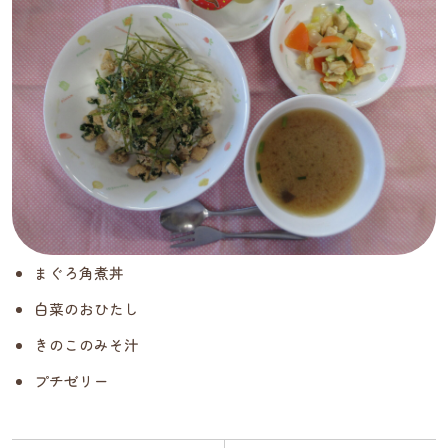
まぐろ角煮丼
白菜のおひたし
きのこのみそ汁
プチゼリー