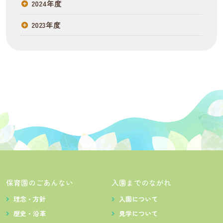
2024年度
2023年度
保育園のごあんない
入園までのながれ
理念・方針
入園について
歴史・沿革
見学について