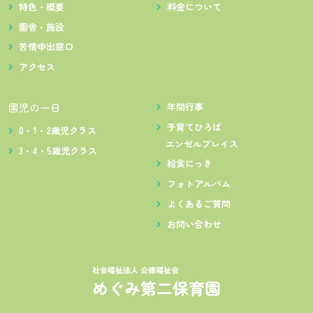
特色・概要
料金について
園舎・施設
苦情申出窓口
アクセス
園児の一日
年間行事
子育てひろば
0・1・2歳児クラス
エンゼルプレイス
3・4・5歳児クラス
給食にっき
フォトアルバム
よくあるご質問
お問い合わせ