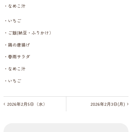
・なめこ汁
・いちご
・ご飯(納豆・ふりかけ）
・鶏の唐揚げ
・春雨サラダ
・なめこ汁
・いちご
投
2026年2月5日（水）
2026年2月3日(月)
稿
ナ