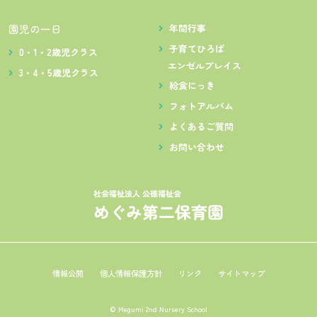
園児の一日
年間行事
子育てひろば
0・1・2歳児クラス
エンゼルプレイス
3・4・5歳児クラス
給食にっき
フォトアルバム
よくあるご質問
お問い合わせ
情報公開
個人情報保護方針
リンク
サイトマップ
© Megumi 2nd Nursery School