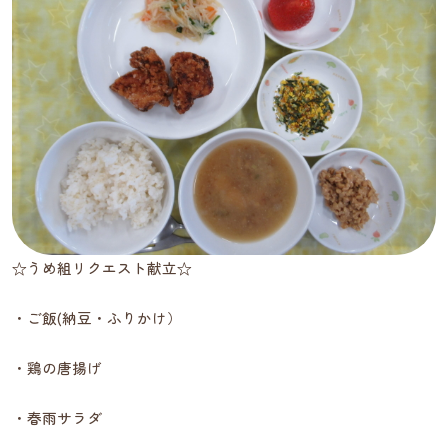
☆うめ組リクエスト献立☆
・ご飯(納豆・ふりかけ）
・鶏の唐揚げ
・春雨サラダ