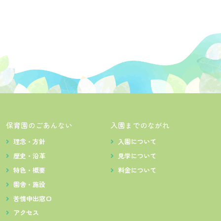
保育園のごあんない
入園までのながれ
理念・方針
入園について
歴史・沿革
見学について
特色・概要
料金について
園舎・施設
苦情申出窓口
アクセス