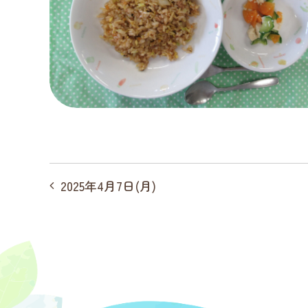
投
2025年4月7日(月)
稿
ナ
ビ