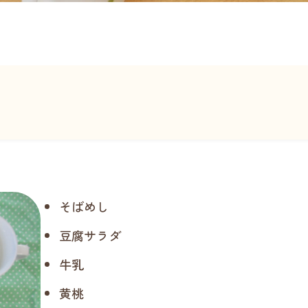
そばめし
豆腐サラダ
牛乳
黄桃