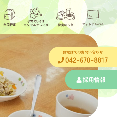
子育てひろば
フォトアルバム
年間行事
給食にっき
エンゼルプレイス
お電話でのお問い合わせ
042-670-8817
採用情報