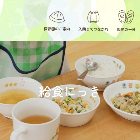
保育園のご案内
入園までのながれ
園児の一日
給食にっき