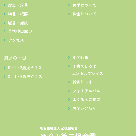
歴史・沿革
見学について
特色・概要
料金について
園舎・施設
苦情申出窓口
アクセス
園児の一日
年間行事
子育てひろば
0・1・2歳児クラス
エンゼルプレイス
3・4・5歳児クラス
給食にっき
フォトアルバム
よくあるご質問
お問い合わせ