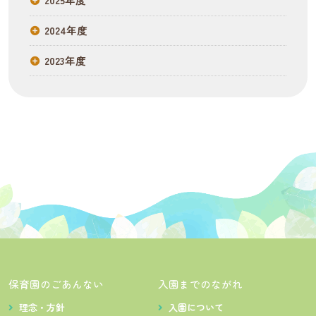
2024年度
2023年度
保育園のごあんない
入園までのながれ
理念・方針
入園について