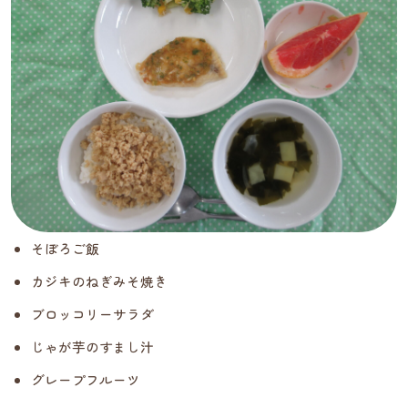
そぼろご飯
カジキのねぎみそ焼き
ブロッコリーサラダ
じゃが芋のすまし汁
グレープフルーツ