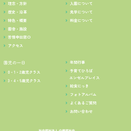
理念・方針
入園について
歴史・沿革
見学について
特色・概要
料金について
園舎・施設
苦情申出窓口
アクセス
園児の一日
年間行事
子育てひろば
0・1・2歳児クラス
エンゼルプレイス
3・4・5歳児クラス
給食にっき
フォトアルバム
よくあるご質問
お問い合わせ