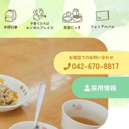
子育てひろば
フォトアルバム
年間行事
給食にっき
エンゼルプレイス
お電話でのお問い合わせ
042-670-8817
採用情報