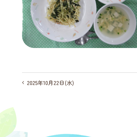
投
2025年10月22日(水)
稿
ナ
ビ