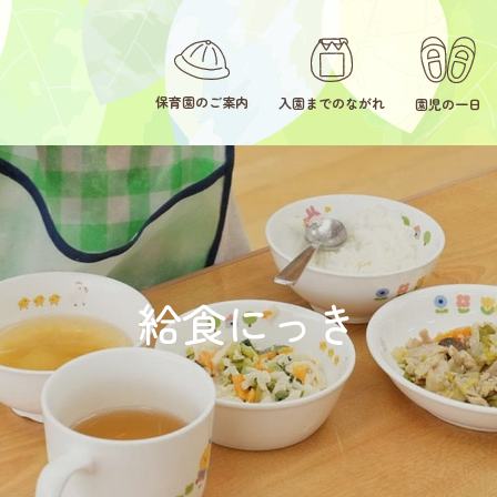
保育園のご案内
入園までのながれ
園児の一日
給食にっき