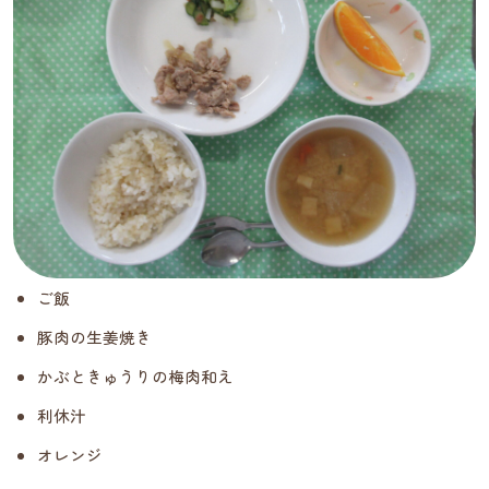
ご飯
豚肉の生姜焼き
かぶときゅうりの梅肉和え
利休汁
オレンジ