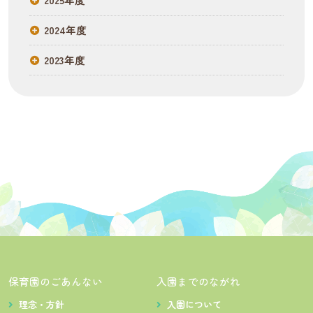
2024年度
2023年度
保育園のごあんない
入園までのながれ
理念・方針
入園について