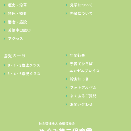
歴史・沿革
見学について
特色・概要
料金について
園舎・施設
苦情申出窓口
アクセス
園児の一日
年間行事
子育てひろば
0・1・2歳児クラス
エンゼルプレイス
3・4・5歳児クラス
給食にっき
フォトアルバム
よくあるご質問
お問い合わせ