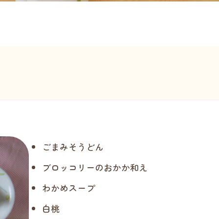
ごまみそうどん
ブロッコリーのおかか和え
わかめスープ
白桃