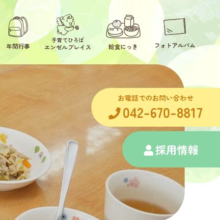
子育てひろば
フォトアルバム
年間行事
給食にっき
エンゼルプレイス
お電話でのお問い合わせ
042-670-8817
採用情報