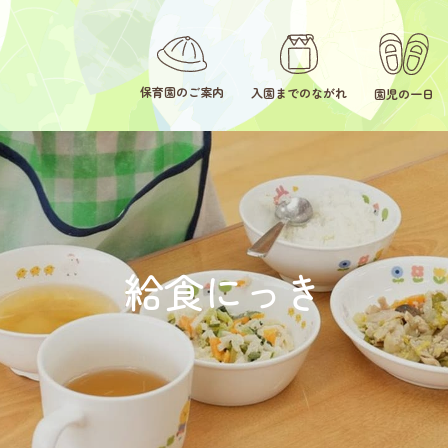
保育園のご案内
入園までのながれ
園児の一日
給食にっき