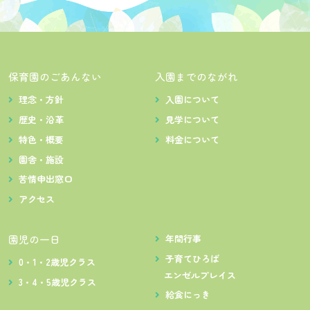
保育園のごあんない
入園までのながれ
理念・方針
入園について
歴史・沿革
見学について
特色・概要
料金について
園舎・施設
苦情申出窓口
アクセス
園児の一日
年間行事
子育てひろば
0・1・2歳児クラス
エンゼルプレイス
3・4・5歳児クラス
給食にっき