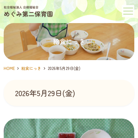
メニュー
給食にっき
HOME
給食にっき
2026年5月29日(金)
2026年5月29日(金)