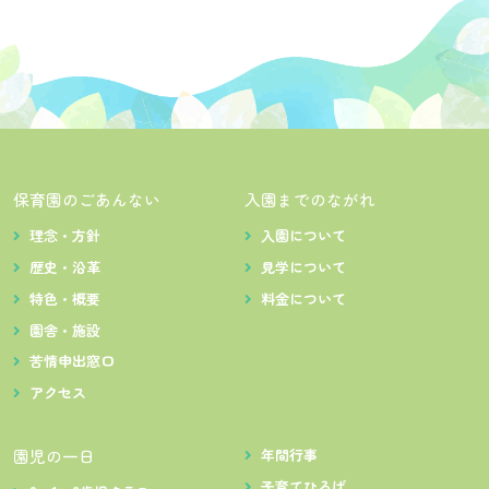
保育園のごあんない
入園までのながれ
理念・方針
入園について
歴史・沿革
見学について
特色・概要
料金について
園舎・施設
苦情申出窓口
アクセス
園児の一日
年間行事
子育てひろば