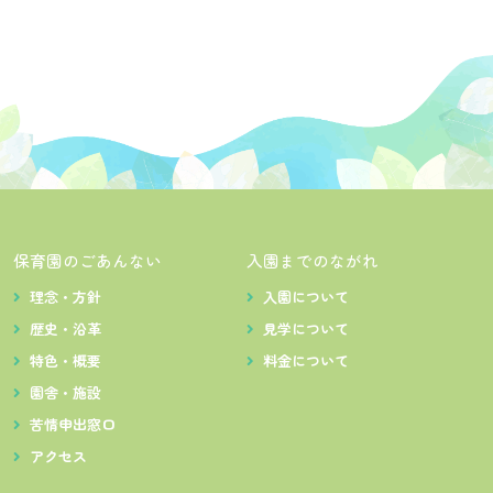
保育園のごあんない
入園までのながれ
理念・方針
入園について
歴史・沿革
見学について
特色・概要
料金について
園舎・施設
苦情申出窓口
アクセス