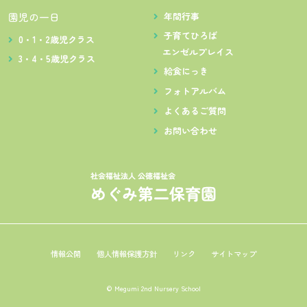
園児の一日
年間行事
子育てひろば
0・1・2歳児クラス
エンゼルプレイス
3・4・5歳児クラス
給食にっき
フォトアルバム
よくあるご質問
お問い合わせ
情報公開
個人情報保護方針
リンク
サイトマップ
© Megumi 2nd Nursery School